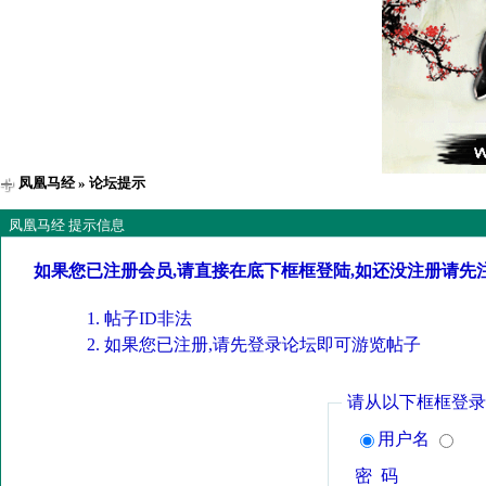
凤凰马经
» 论坛提示
凤凰马经 提示信息
如果您已注册会员,请直接在底下框框登陆,如还没注册请先
帖子ID非法
如果您已注册,请先登录论坛即可游览帖子
请从以下框框登录
用户名
密 码