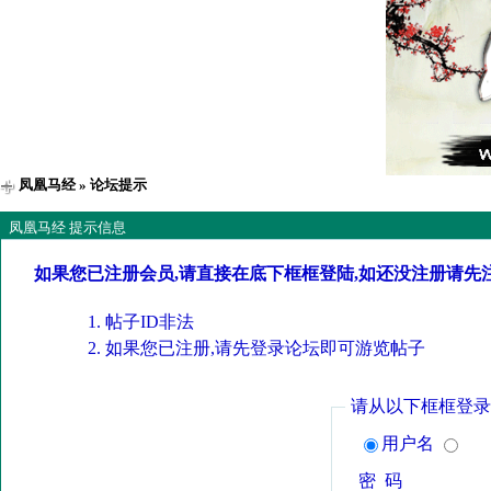
凤凰马经
» 论坛提示
凤凰马经 提示信息
如果您已注册会员,请直接在底下框框登陆,如还没注册请先
帖子ID非法
如果您已注册,请先登录论坛即可游览帖子
请从以下框框登录
用户名
密 码