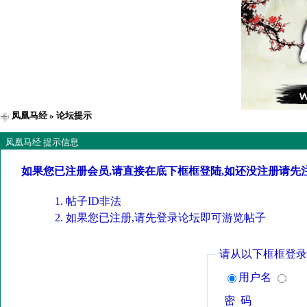
凤凰马经
» 论坛提示
凤凰马经 提示信息
如果您已注册会员,请直接在底下框框登陆,如还没注册请先
帖子ID非法
如果您已注册,请先登录论坛即可游览帖子
请从以下框框登录
用户名
密 码